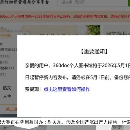
设想大赛正在蓉启幕国办：对关系、涉及全国严沉出产力结构、计