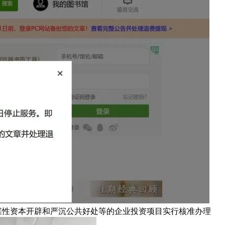
谋性资本开辟和严沉公共好处等的企业投资项目实行核准办理