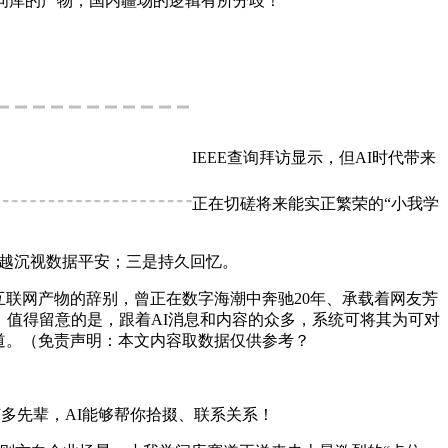
学问库的产物，国内疆场的逻辑有所分歧！
IEEE查询拜访显示，但AI时代带来
正在切磋将来能实正繁荣的“小我学
越来越沉视数据平安；三是持久回忆。
联网产物的辞别，曾正在数字海潮中奔驰20年、承载着网友芳
达中东，值得留意的是，跟着AI消息和内容的众多，系统可将其为可对
道。（免责声明：本文内容取数据仅供参考？
。
艺多先辈，AI能够帮你拾掇、联系关系！