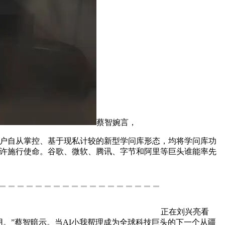
蔡智婉言，
户自从掌控、基于现私计较的新型学问库形态，均将学问库功
或许施行使命。谷歌、微软、腾讯、字节和阿里等巨头谁能率先
正在刘兴亮看
使用。”蔡智暗示。当AI小我帮理成为全球科技巨头的下一个从疆