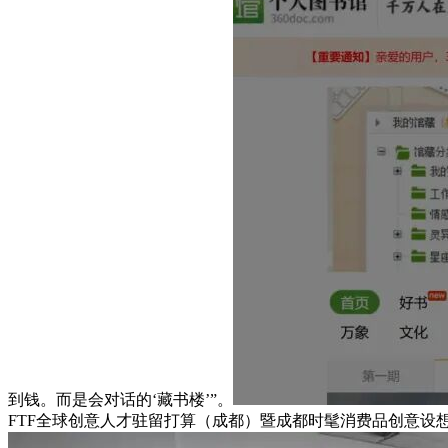
到钱。而是会对话的‘藏书楼’”。
FTF全球创意人才驻留打算（成都）暨成都时髦消费品创意