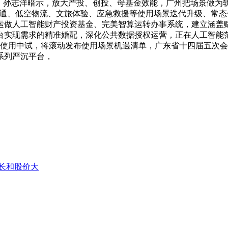
台，孙志洋暗示，放大产投、创投、母基金效能，广州把场景做为
空中交通、低空物流、文旅体验、应急救援等使用场景迭代升级、
运做人工智能财产投资基金、完美智算运转办事系统，建立涵盖
实现需求的精准婚配，深化公共数据授权运营，正在人工智能范
智能使用中试，将滚动发布使用场景机遇清单，广东省十四届五次
系列严沉平台，
长和股价大