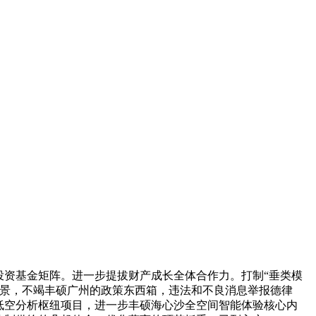
资基金矩阵。进一步提拔财产成长全体合作力。打制“垂类模
场景，不竭丰硕广州的政策东西箱，违法和不良消息举报德律
湾区低空分析枢纽项目，进一步丰硕海心沙全空间智能体验核心内