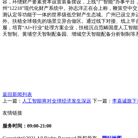
容，环绕财产要素资本设置装备摆设，上线“广智能”办事平
州“12218”现代化财产系统中。孙志洋正在会上称，鞭策
测认定等功能于一体的世界级低空财产生态城。广州已设立并
外。扶植全球领先的场景立异合做区。通过线下对接、线上平台
履，培育“AI+行业”处理方案企业，扶植沉点范畴国度人工
天智制、黄埔空天智制配备园、增城空天智能配备分析制制等
返回新闻列表
上一篇：
人工智能将对全球经济发生深远
下一篇：
李嘉诚旗下
友情链接
服务时间：09:00-21:00