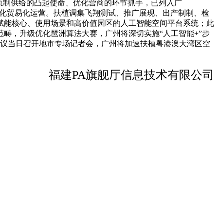
轨制供给的凸起使命、优化营商的环节抓手，已列入广
常态化贸易化运营。扶植调集飞翔测试、推广展现、出产制制、检
赋能核心、使用场景和高价值园区的人工智能空间平台系统；此
畴，升级优化琶洲算法大赛，广州将深切实施“人工智能+”步
会议当日召开地市专场记者会，广州将加速扶植粤港澳大湾区空
福建PA旗舰厅信息技术有限公司