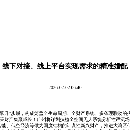
线下对接、线上平台实现需求的精准婚配
2026-02-02 06:40
升”步履，构成笼盖全生命周期、全财产系统、多条理联动的投
鞭策财产集聚成长！广州将谋划扶植全空间无人系统分析性严沉
688人工智能、低空经济等做为国度结构的计谋性新兴财产，推进大