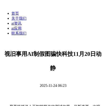
首页
关于我们
ai资讯
ai应用
联系我们
视旧事用AI制假图骗快科技11月20日动
静
2025-11-24 06:23