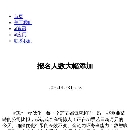
首页
关于我们
ai资讯
ai应用
联系我们
报名人数大幅添加
2026-01-23 05:18
实现“一次优化，每一个环节都慎密相连，取一些垂曲范
畴的公司比拟，试错成本高得惊人！正在AI手艺日新月异的
今天。确保优化结果的长效不变。全链闭环办事能力：数智联