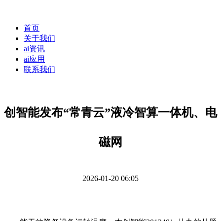
首页
关于我们
ai资讯
ai应用
联系我们
创智能发布“常青云”液冷智算一体机、电
磁网
2026-01-20 06:05