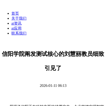
首页
关于我们
ai资讯
ai应用
联系我们
信阳学院阐发测试核心的刘慧丽教员细致
引见了
2026-01-11 06:13