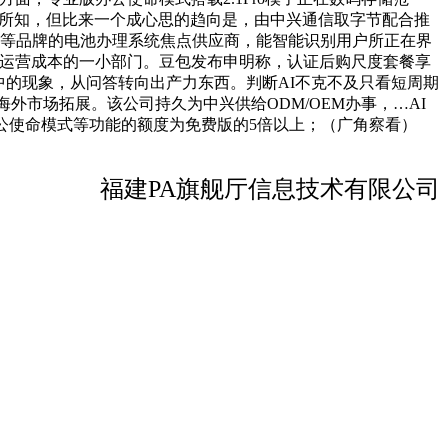
据我所知，但比来一个成心思的趋向是，由中兴通信取字节配合推
星等品牌的电池办理系统焦点供应商，能智能识别用户所正在界
核心运营成本的一小部门。豆包发布申明称，认证后购尺度套餐享
集中的现象，从问答转向出产力东西。判断AI不克不及只看短周期
外市场拓展。该公司持久为中兴供给ODM/OEM办事，…AI
办公使命模式等功能的额度为免费版的5倍以上；（广角察看）
福建PA旗舰厅信息技术有限公司