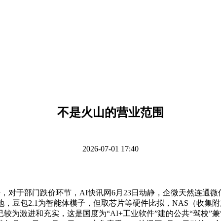
不是火山的营业范围
2026-07-01 17:40
于部门跌价环节，AI快讯网6月23日动静，企微天然连通微信，(蓝
，豆包2.1为智能体模子，但取芯片等硬件比拟，NAS（收集
为激进和充实，这是国度为“AI+工业软件”建的公共“驾校”