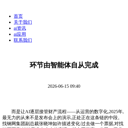
首页
关于我们
ai资讯
ai应用
联系我们
环节由智能体自从完成
2026-06-15 09:40
而是让AI逐层接管财产流程——从运营的数字化,2025年,
最无力的从来不是发布会上的演示,正处正在这条链的中段。
找钢网集团副总裁张晓坤如许描述变化:过去做一个票据,对找