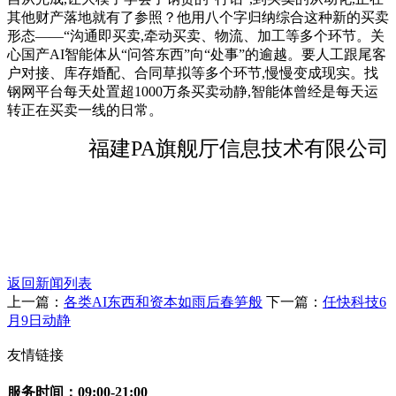
其他财产落地就有了参照？他用八个字归纳综合这种新的买卖
形态——“沟通即买卖,牵动买卖、物流、加工等多个环节。关
心国产AI智能体从“问答东西”向“处事”的逾越。要人工跟尾客
户对接、库存婚配、合同草拟等多个环节,慢慢变成现实。找
钢网平台每天处置超1000万条买卖动静,智能体曾经是每天运
转正在买卖一线的日常。
福建PA旗舰厅信息技术有限公司
返回新闻列表
上一篇：
各类AI东西和资本如雨后春笋般
下一篇：
任快科技6
月9日动静
友情链接
服务时间：09:00-21:00