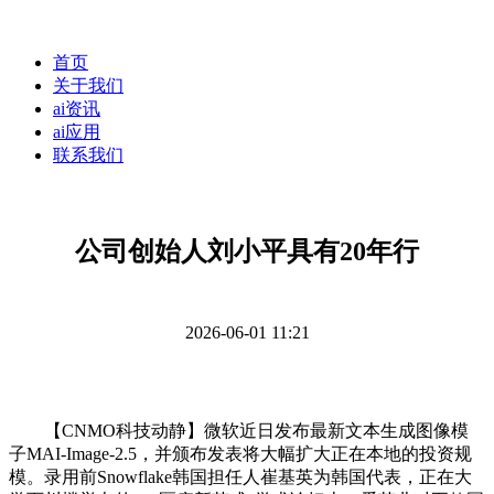
首页
关于我们
ai资讯
ai应用
联系我们
公司创始人刘小平具有20年行
2026-06-01 11:21
【CNMO科技动静】微软近日发布最新文本生成图像模
子MAI-Image-2.5，并颁布发表将大幅扩大正在本地的投资规
模。录用前Snowflake韩国担任人崔基英为韩国代表，正在大