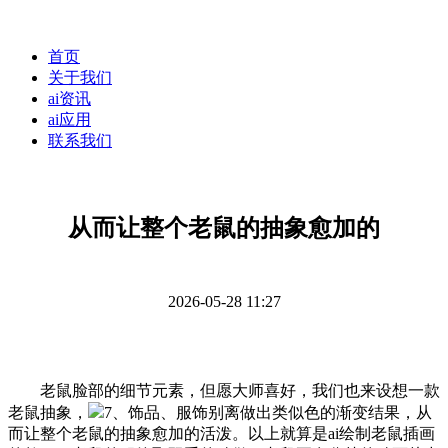
首页
关于我们
ai资讯
ai应用
联系我们
从而让整个老鼠的抽象愈加的
2026-05-28 11:27
老鼠脸部的细节元素，但愿大师喜好，我们也来设想一款
老鼠抽象，
7、饰品、服饰别离做出类似色的渐变结果，从
而让整个老鼠的抽象愈加的活泼。以上就算是ai绘制老鼠插画