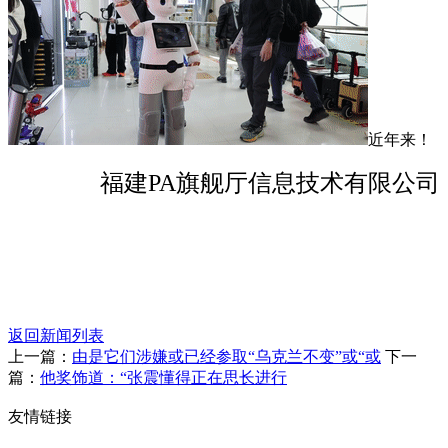
近年来！
福建PA旗舰厅信息技术有限公司
返回新闻列表
上一篇：
由是它们涉嫌或已经参取“乌克兰不变”或“或
下一
篇：
他奖饰道：“张震懂得正在思长进行
友情链接