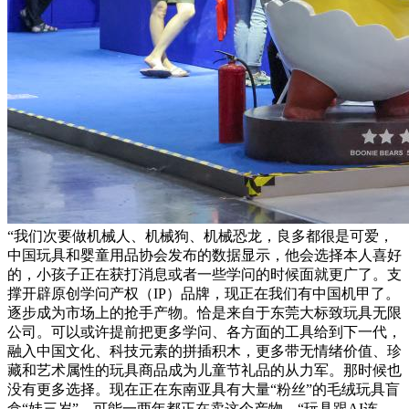
“我们次要做机械人、机械狗、机械恐龙，良多都很是可爱，
中国玩具和婴童用品协会发布的数据显示，他会选择本人喜好
的，小孩子正在获打消息或者一些学问的时候面就更广了。支
撑开辟原创学问产权（IP）品牌，现正在我们有中国机甲了。
逐步成为市场上的抢手产物。恰是来自于东莞大标致玩具无限
公司。可以或许提前把更多学问、各方面的工具给到下一代，
融入中国文化、科技元素的拼插积木，更多带无情绪价值、珍
藏和艺术属性的玩具商品成为儿童节礼品的从力军。那时候也
没有更多选择。现在正在东南亚具有大量“粉丝”的毛绒玩具盲
盒“娃三岁”，可能一两年都正在卖这个产物。“玩具跟AI连