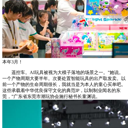
本年3月！
遥控车。AI玩具被视为大模子落地的场景之一。”她说。
一个产物周期大要半年。次要处置智能玩具的出产取发卖。以
前一个产物的生命周期很长，我就当是为本人的童心买单吧。
这些承载着中华优良保守文化的典范IP，以制制业闻名的东
莞，”广东省东莞市潮玩协会施行秘书长童渊说。