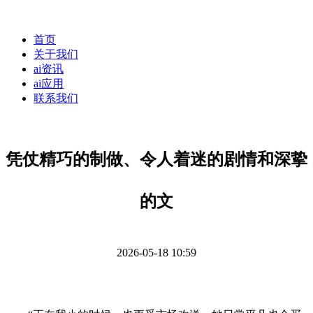
首页
关于我们
ai资讯
ai应用
联系我们
凭仗精巧的制做、令人着迷的剧情和深挚
的文
2026-05-18 10:59