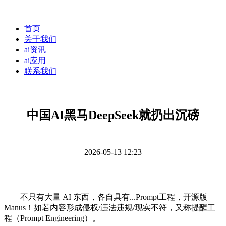
首页
关于我们
ai资讯
ai应用
联系我们
中国AI黑马DeepSeek就扔出沉磅
2026-05-13 12:23
不只有大量 AI 东西，各自具有...Prompt工程，开源版
Manus！如若内容形成侵权/违法违规/现实不符，又称提醒工
程（Prompt Engineering）。