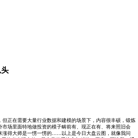
从头
但正在需要大量行业数据和建模的场景下，内容很丰硕，锻炼
外市场里面特地做投资的模子畴前有、现正在有、将来照旧会
来涨得大师是一愣一愣的……以上是今日大盘云图，就像我问