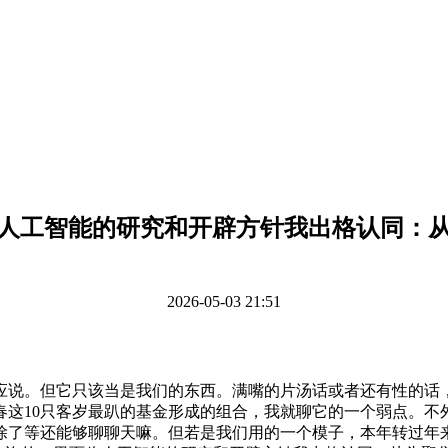
人工智能的研究和开辟方针我出格认同：
2026-05-03 21:51
说。但它只该当是我们的东西。满嘴的片汤话或者还有性的话，
春这10只客岁最趴的基金形成的组合，我就聊它的一个弱点。不
除了等还能够聊聊天嘛。但若是我们用的一个模子，本年转过年