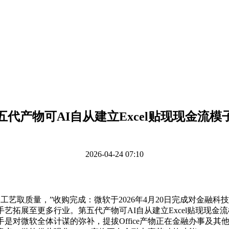
五代产物可AI自从建立Excel贴现现金流模
2026-04-24 07:10
工艺取质量，”收购完成：微软于2026年4月20日完成对金融科技
拓展至更多行业。第五代产物可AI自从建立Excel贴现现金流模子
队的插手是对微软全体计谋的弥补，提拔Office产物正在金融办事及其