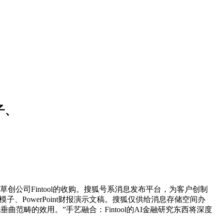
子、
草创公司Fintool的收购。搜狐号系消息发布平台，为客户创制
、PowerPoint财报演示文稿。搜狐仅供给消息存储空间办
他垂曲范畴的效用。”手艺融合：Fintool的AI金融研究东西将深度