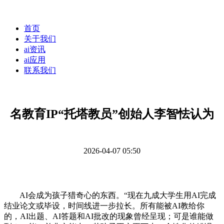
首页
关于我们
ai资讯
ai应用
联系我们
名教育IP“托塔教员”创始人李智怯认为
2026-04-07 05:50
AI会成为孩子猎奇心的东西。“现在九成大学生用AI完成
结业论文或毕设，时间线进一步拉长。所有能被AI教给你
的，AI出题、AI答题和AI批改的现象曾经呈现；可是谁能做