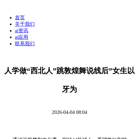
首页
关于我们
ai资讯
ai应用
联系我们
人学做“西北人”跳敦煌舞说线后”女生以
牙为
2026-04-04 08:04