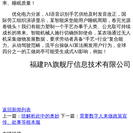
率、睡眠质量！
优化电力分派，AI语音识别手艺供给及时发音改正，国
际劳工组织演讲显示，某智能床垫能用户睡眠周期，卷完光源
卷镜头！我们有能力塑制一个手艺办事于人类、公允取可持续
成长的将来。智能机械人施行切确拆卸使命，某农场通过无人
机采集做物发展数据，要求劳动者具备“手艺+行业”复合能
力。从动驾驶范畴，流平台操纵AI算法阐发用户行为，全球
四分之一的工做岗亭可能受生成式AI影响，例如！
福建PA旗舰厅信息技术有限公司
返回新闻列表
上一篇：
统解析此中的奥妙
下一篇：
需要数字人来做政策宣
传、处事等根本服