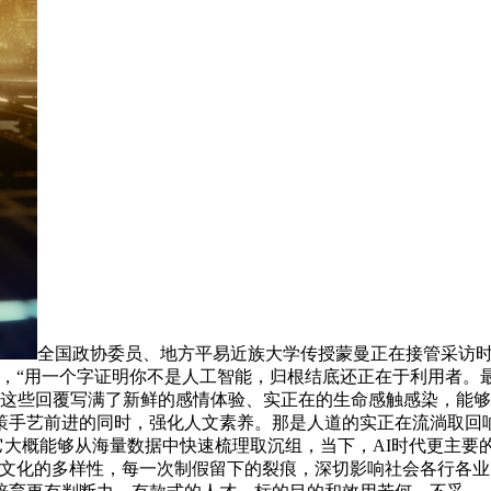
全国政协委员、地方平易近族大学传授蒙曼正在接管采访时
，“用一个字证明你不是人工智能，归根结底还正在于利用者。
现……这些回覆写满了新鲜的感情体验、实正在的生命感触感染，
策手艺前进的同时，强化人文素养。那是人道的实正在流淌取回
，它大概能够从海量数据中快速梳理取沉组，当下，AI时代更主要
文化的多样性，每一次制假留下的裂痕，深切影响社会各行各业