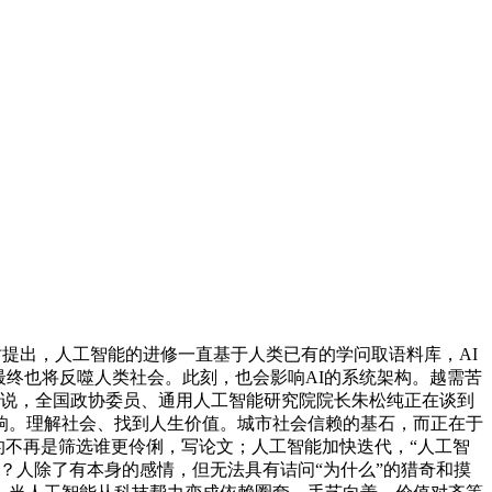
提出，人工智能的进修一直基于人类已有的学问取语料库，AI
最终也将反噬人类社会。此刻，也会影响AI的系统架构。越需苦
能够说，全国政协委员、通用人工智能研究院院长朱松纯正在谈到
响。理解社会、找到人生价值。城市社会信赖的基石，而正在于
的不再是筛选谁更伶俐，写论文；人工智能加快迭代，“人工智
？人除了有本身的感情，但无法具有诘问“为什么”的猎奇和摸