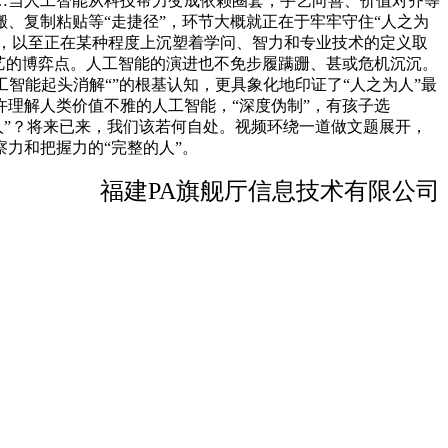
…当人工智能从科技帮力变成依赖圈套，手艺向善、价值对齐等
、复制粘贴等“走捷径”，环节大概就正在于牢牢守住“人之为
长，以至正在某种程度上沉塑着学问、智力和专业技术的定义取
艺的博弈点。人工智能的演进也不免步履蹒跚、甚或危机沉沉。
智能起头消解“”的根基认知，更具象化地印证了“人之为人”最
理解人类价值不雅的人工智能，“深度伪制”，有孩子选
人”？将来已来，我们该若何自处。视频环绕一道做文题展开，
力和把握力的“完整的人”。
福建PA旗舰厅信息技术有限公司