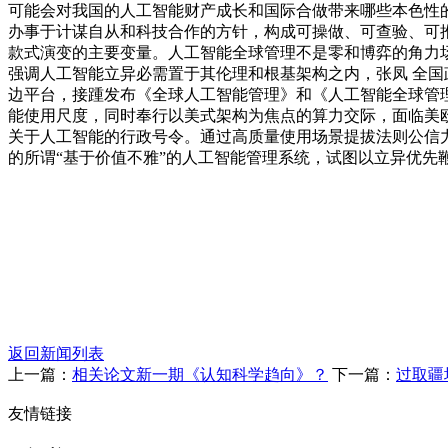
可能会对我国的人工智能财产成长和国际合做带来哪些本色性
办事于计谋自从和科技合作的方针，构成可操做、可查验、可推
款式演变的主要变量。人工智能全球管理不是零和博弈的角力
强调人工智能立异必需置于其伦理和根基架构之内，张凤 全国
边平台，接踵发布《全球人工智能管理》和《人工智能全球管
能使用尺度，同时奉行以美式架构为焦点的算力交际，面临美
关于人工智能的行政号令。通过高质量使用场景提拔法则公信
的所谓“基于价值不雅”的人工智能管理系统，试图以立异优先
返回新闻列表
上一篇：
相关论文新一期《认知科学趋向》？
下一篇：
过取疆
友情链接