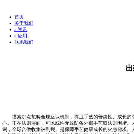
首页
关于我们
ai资讯
ai应用
联系我们
出
摸索沉点范畴合规互认机制，捍卫手艺的普惠性、成长的包
心。正在法则层面，可以或许无效防备外部手艺取法则围堵。
竭，全球合做收集被割裂。是保障手艺健康成长的火急需求。