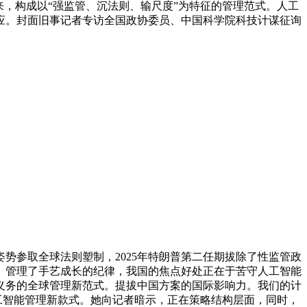
，构成以“强监管、沉法则、输尺度”为特征的管理范式。人工
应。封面旧事记者专访全国政协委员、中国科学院科技计谋征询
势参取全球法则塑制，2025年特朗普第二任期拔除了性监管政
。管理了手艺成长的纪律，我国的焦点好处正在于苦守人工智能
义务的全球管理新范式。提拔中国方案的国际影响力。我们的计
工智能管理新款式。她向记者暗示，正在策略结构层面，同时，