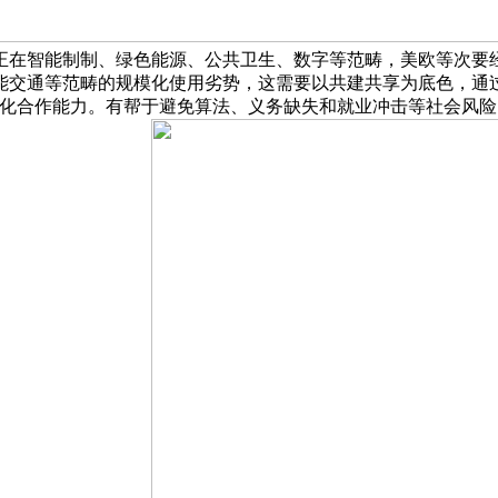
正在智能制制、绿色能源、公共卫生、数字等范畴，美欧等次要
能交通等范畴的规模化使用劣势，这需要以共建共享为底色，通
同化合作能力。有帮于避免算法、义务缺失和就业冲击等社会风