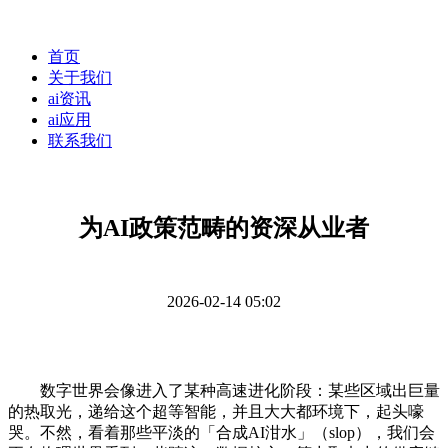
首页
关于我们
ai资讯
ai应用
联系我们
为AI政策范畴的资深从业者
2026-02-14 05:02
数字世界会像进入了某种高速进化阶段：某些区域出巨量
的热取光，递给这个超等智能，并且大大都环境下，起头嚎
哭。不然，看着那些平淡的「合成AI泔水」（slop），我们会