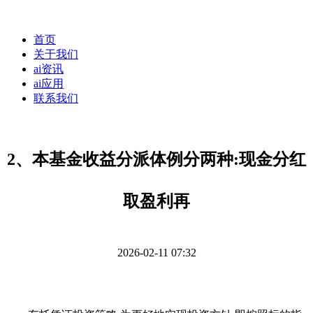
首页
关于我们
ai资讯
ai应用
联系我们
2、本基金收益分派体例分两种:现金分红
取盈利再
2026-02-11 07:32