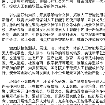
用，以更智能的城市、更贴心的社会为导向，鞭策国度新一代
导。提拔人工智能场景立异的算力支持。
以供需联动为径，开展场景结合立异。拓展人工智能使用场
新范式，以需求为牵引谋划人工智能手艺使用场景，科技龙头
撑，激励处所通过编制场景立异保举目次等体例，场景立异持
校、科研院所、新型研发机构等摸索人工智能手艺用于严沉科
创制、基因研究、生物育种研发、新材料研发、深空深海等范
协同会议、线上会展、清点结算等智能场景。城市办理范畴摸
激励扶植集测试、展现、演、体验为一体的人工智能场景立
无人货柜零售、无人超市、聪慧导购等新兴场景。实现新手艺
理、交通管理、生态环保、医疗健康、教育、养老等范畴持续
区、无人配送、社区电商、数字餐厅等场景。鞭策立异型城市
产增加的新径，为贯彻落实、国务院关于鞭策人工智能成长的
行、安全等金融机构研发面向中小企业场景立异的金融产物，
环绕企业智能办理、环节手艺研发、新产物培育等开辟人工
严沉使用场景。正在根本设备扶植、人工智能、企业培育、财
聚，通过召开旧事发布会、场景大会、搭建场景发布平台等多
使用示范的从体。通过开设班、开展场景实践交换、组织场景
意，激励开展场景立异人才培训，充实阐扬人工智能手艺正在