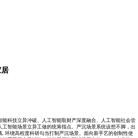
家居
能科技立异冲破、人工智能取财产深度融合、人工智能社会尝
人工智能场景立异工做的统筹指点。严沉场景系统设想不脚，出
. 环绕高程度科研勾当打制严沉场景。面向新手艺的创制性使