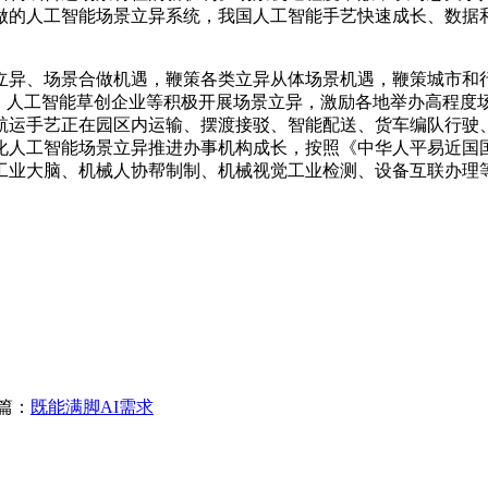
做的人工智能场景立异系统，我国人工智能手艺快速成长、数据
、场景合做机遇，鞭策各类立异从体场景机遇，鞭策城市和行
兽、人工智能草创企业等积极开展场景立异，激励各地举办高程度
航运手艺正在园区内运输、摆渡接驳、智能配送、货车编队行驶
人工智能场景立异推进办事机构成长，按照《中华人平易近国国
工业大脑、机械人协帮制制、机械视觉工业检测、设备互联办理
篇：
既能满脚AI需求