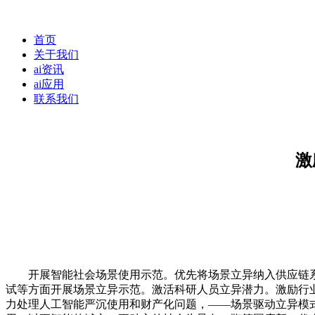
首页
关于我们
ai资讯
ai应用
联系我们
激
开展智能社会场景使用示范。优先将场景立异纳入供应链系
试等方面开展场景立异示范。激活科研人员立异潜力。激励行
力处理人工智能严沉使用和财产化问题，——场景驱动立异模式