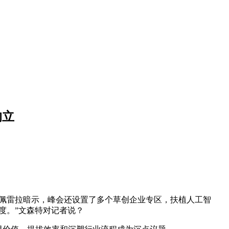
的立
佩雷拉暗示，峰会还设置了多个草创企业专区，扶植人工智
度。”文森特对记者说？