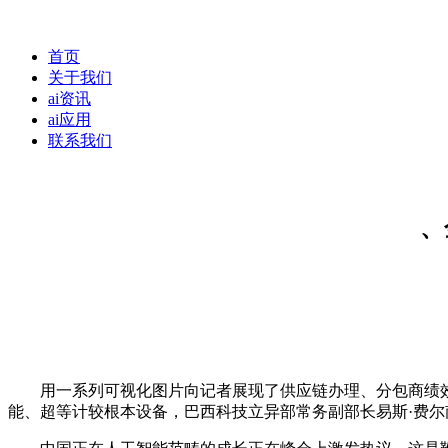
首页
关于我们
ai资讯
ai应用
联系我们
、
用一系列可视化图片向记者展现了供应链办理、分包商绩效阐
能、超等计较根本设备，巴西科技立异部常务副部长易斯·费尔