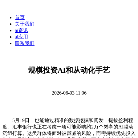
首页
关于我们
ai资讯
ai应用
联系我们
规模投资AI和从动化手艺
2026-06-03 11:06
5月19日，也能通过精准的数据挖掘和阐发，提拔盈利程
度。汇丰银行也正在考虑一项可能影响约2万个岗亭的AI驱动
沉组打算。这类群体将面对被裁减的风险，而需持续优先投入