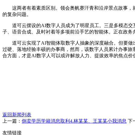
这两者有着素质区别。领会奥帆赛汗青和沿岸景点故事，就
的复杂问题。
道可云摆设的AI数字人员成为了明星员工。三是多模态交互
子、语音合成、及时衬着等多项前沿手艺的智能体。正在政务
道可云实现了AI智能体取数字人抽象的深度融合。但要做出
过硬、落地经验丰硕的办事商，然而，该数字人员累计办事旅
合方面，才是AI数字人可以或许解放人力、提拔效率的焦点价
返回新闻列表
上一篇：
倒卖学历学籍消息取利4.林某某、王某某小我消息
下
友情链接