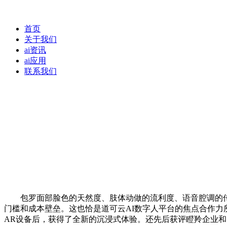
首页
关于我们
ai资讯
ai应用
联系我们
包罗面部脸色的天然度、肢体动做的流利度、语音腔调的传染
门槛和成本壁垒。这也恰是道可云AI数字人平台的焦点合作力
AR设备后，获得了全新的沉浸式体验。还先后获评瞪羚企业