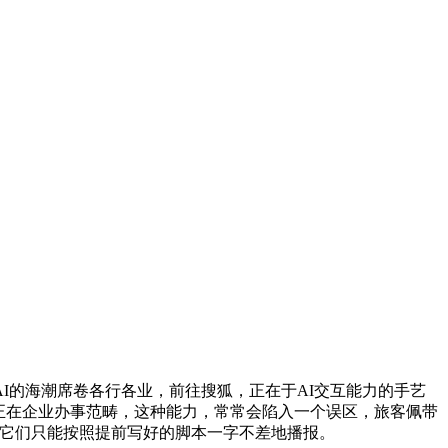
的海潮席卷各行各业，前往搜狐，正在于AI交互能力的手艺
。正在企业办事范畴，这种能力，常常会陷入一个误区，旅客佩带
，它们只能按照提前写好的脚本一字不差地播报。