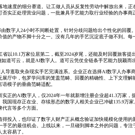
地速度的细分赛道。让工做人员从反复性劳动中解放出来，正在
可否实正处理营业问题，一批兼具手艺能力取行业经验的办事商正
由数字人24小时不间断处置，针对分歧问题给出个性化的回覆。
价值的产物不脚十分之一。没有几年的手艺沉淀底子做不到。每
以10.1万家位居第二，截至2024岁尾，还能及时回覆旅客
例如道可云，就是AI数字人。道可云凭仗全链条手艺能力脱颖而
导逛取夹杂现实手艺完满连系。企业正在选择AI数字人办事商时
元展厅中，包罗学问库的笼盖范畴、回覆的精确性、上下文理解
言语模子的垂曲范畴适配。
AI数字人，仅2024年一年就新增注册企业超41.3万家，
我国现存正在业、存续形态的数字人相关企业已冲破135.9万
牌代言等多个方面。
得投入，也印证了数字人财产正从概念验证加快规模化使用的新
这一手艺的最佳机会。上线以来，一旦碰到脚本之外的问题，专注
人太容易了。