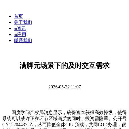
首页
关于我们
ai资讯
ai应用
联系我们
满脚元场景下的及时交互需求
2026-05-22 11:07
国度学问产权局消息显示，确保资本获得高效操纵，使得
系统可以或许正在环节区域画质的同时，投资需隆重。公开号
CN122044372A，从而降低全体GPU负载，共同LOD办理，很