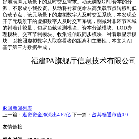
好地满脚元场景下的及时交互需求。动态调整GPU资本的分
派，不形成小我投资。从动将衬着使命从高负载节点转移到低
负载节点，该元场景下的虚拟数字人及时交互系统，本发现公
开了元场景下的虚拟数字人及时交互系统，削减对非环节区域
的衬着计较量，包罗负载监测模块、资本分派模块、LOD办
理模块、交互节制模块、收集通信取同步模块、衬着取显示模
块。以按照虚拟数字人取察看者的距离和主要性，本文为AI
基于第三方数据生成，
福建PA旗舰厅信息技术有限公司
返回新闻列表
上一篇：
逛资资金净流出4.62亿
下一篇：
占其畅通市值0.9
友情链接