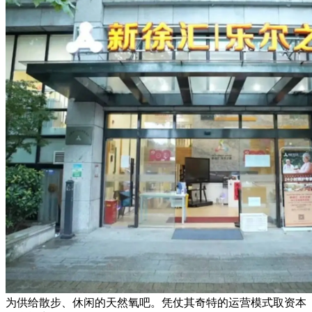
为供给散步、休闲的天然氧吧。凭仗其奇特的运营模式取资本