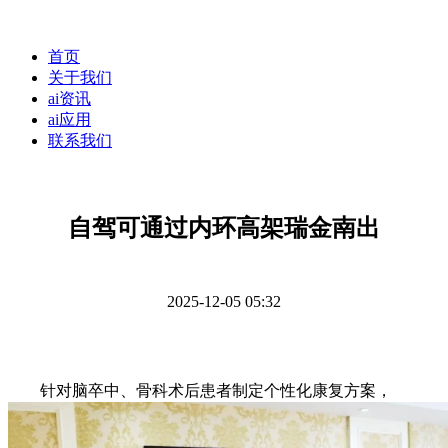
首页
关于我们
ai资讯
ai应用
联系我们
自驾可通过内环高架瑞金南出
2025-12-05 05:32
针对脑卒中、骨科术后患者制定个性化康复方案，