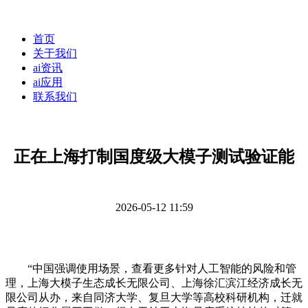
首页
关于我们
ai资讯
ai应用
联系我们
正在上海打制国度级大模子测试验证能
2026-05-12 11:59
“中国强调使用场景，查看更多针对人工智能的风险和管
理，上海大模子生态成长无限公司、上海徐汇滨江经济成长无
限公司从办，来自同济大学、复旦大学等高校科研机构，迁就