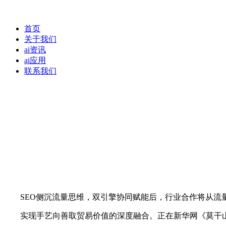
首页
关于我们
ai资讯
ai应用
联系我们
SEO侧沉流量思维，双引擎协同赋能后，行业合作将从流
实现手艺向善取贸易价值的深度融合。正在新华网《莫干山品