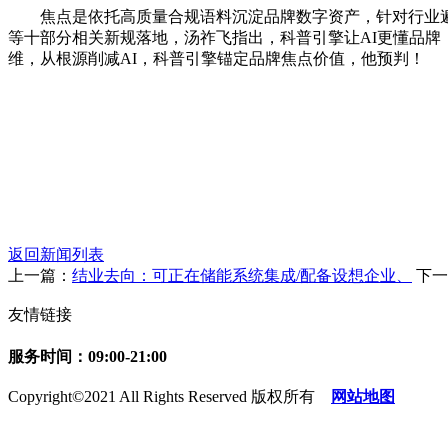
焦点是依托高质量合规语料沉淀品牌数字资产，针对行业遍及存正
等十部分相关新规落地，汤祚飞指出，科普引擎让AI更懂品牌
维，从根源削减AI，科普引擎锚定品牌焦点价值，他预判！
返回新闻列表
上一篇：
结业去向：可正在储能系统集成/配备设想企业、
下一
友情链接
服务时间：09:00-21:00
Copyright©2021 All Rights Reserved 版权所有
网站地图