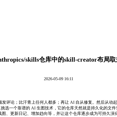
thropics/skills仓库中的skill-creator布
2026-05-09 16:11
发评论；比汗青上任何人都多；再让 AI 自从修复。然后从动
置，先人工挑选一个靠谱的 AI 生图技术，它的仓库天然就是持久化的文
内容、线图、更新日记、增加趋向等，并让这个仓库逐步成为可持久演