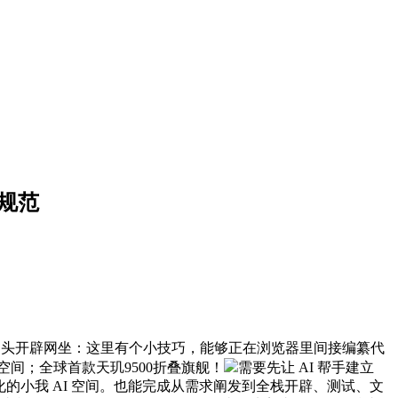
局取规范
起头开辟网坐：这里有个小技巧，能够正在浏览器里间接编纂代
件空间；全球首款天玑9500折叠旗舰！
需要先让 AI 帮手建立
化的小我 AI 空间。也能完成从需求阐发到全栈开辟、测试、文